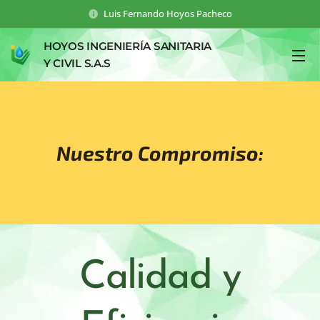
Luis Fernando Hoyos Pacheco
HOYOS INGENIERÍA SANITARIA
Y CIVIL S.A.S
Nuestro Compromiso:
Calidad y