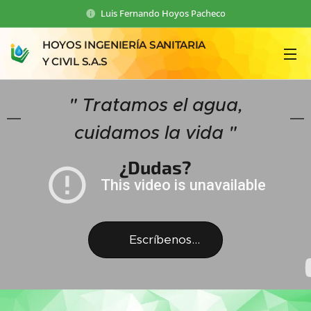
Luis Fernando Hoyos Pacheco
HOYOS INGENIERÍA SANITARIA
Y CIVIL S.A.S
" Tratamos el agua,
cuidamos la vida "
¿Dudas?
📲 Escríbenos...