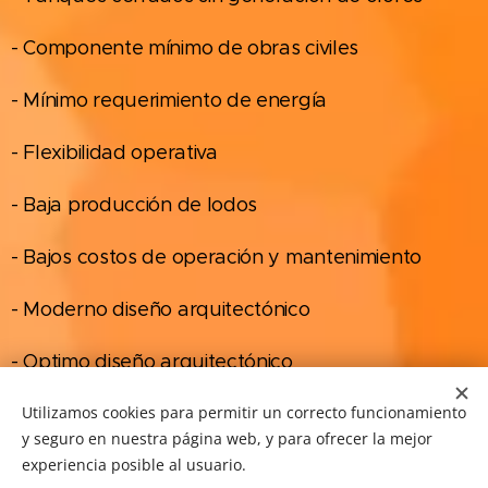
- Componente mínimo de obras civiles
- Mínimo requerimiento de energía
- Flexibilidad operativa
- Baja producción de lodos
- Bajos costos de operación y mantenimiento
- Moderno diseño arquitectónico
- Optimo diseño arquitectónico
Utilizamos cookies para permitir un correcto funcionamiento
y seguro en nuestra página web, y para ofrecer la mejor
experiencia posible al usuario.
HOYOS INGENIERÍA SANITARIA Y CIVIL S.A.S | Carrera 55 94 sur