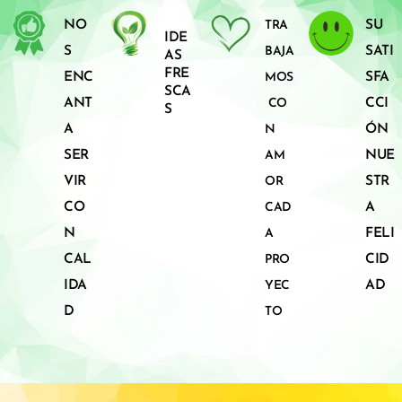
NO
SU
TRA
IDE
S
SATI
BAJA
AS
FRE
ENC
SFA
MOS
SCA
ANT
CCI
CO
S
A
ÓN
N
SER
NUE
AM
VIR
STR
OR
CO
A
CAD
N
FELI
A
CAL
CID
PRO
IDA
AD
YEC
D
TO