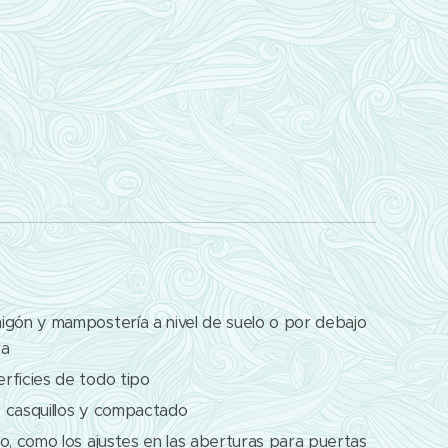
igón y mampostería a nivel de suelo o por debajo
ra
rficies de todo tipo
s, casquillos y compactado
o, como los ajustes en las aberturas para puertas