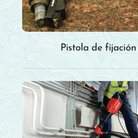
Pistola de fijació