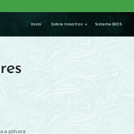
Inicio
Sobre nosotros
Sistema BIOS
ores
ola a pólvora