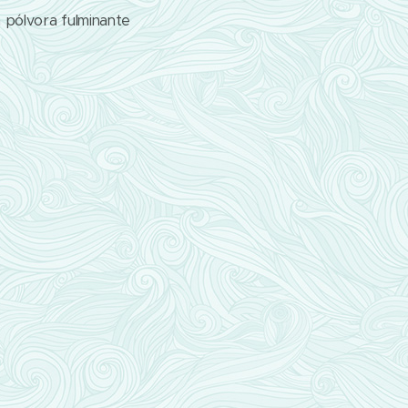
 a pólvora fulminante