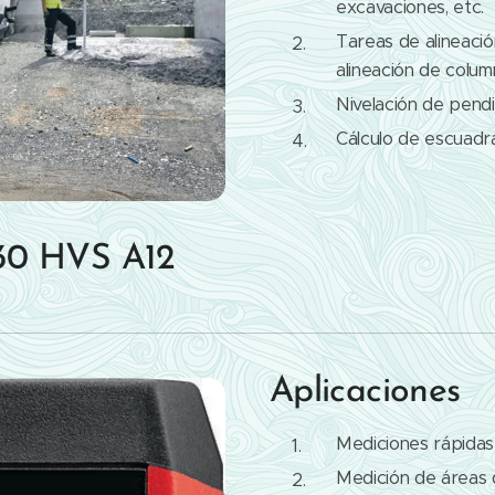
excavaciones, etc.
Tareas de alineació
alineación de colu
Nivelación de pendi
Cálculo de escuadr
R 30 HVS A12
Aplicaciones
Mediciones rápidas 
Medición de áreas 