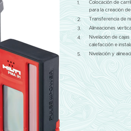
Colocación de carri
para la creación de 
Transferencia de ni
Alineaciones vertic
Nivelación de cajas
calefacción e insta
Nivelación y alinea