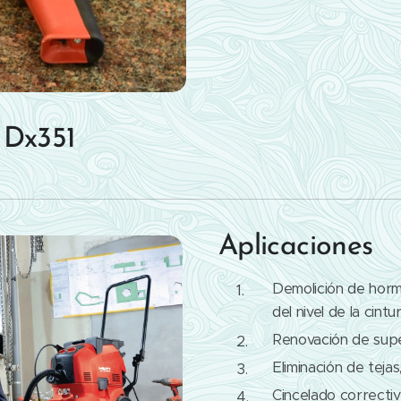
n Dx351
Aplicaciones
Demolición de horm
del nivel de la cintu
Renovación de supe
Eliminación de teja
Cincelado correctiv