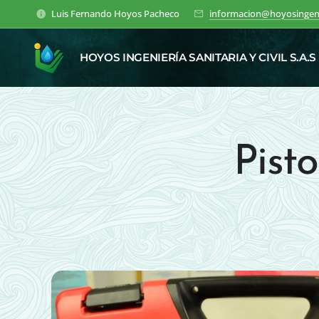
Luis Fernando Hoyos Pacheco
informacion@hoyosingen
HOYOS INGENIERÍA SANITARIA Y CIVIL S.A.S
Pisto