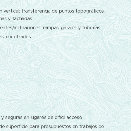
n vertical: transferencia de puntos topográficos,
mnas y fachadas
entes/inclinaciones: rampas, garajes y tuberías
as: encofrados
y seguras en lugares de difícil acceso
de superficie para presupuestos en trabajos de