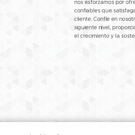
nos esforzamos por ofrec
confiables que satisfag
cliente. Confíe en nosot
siguiente nivel, propor
el crecimiento y la soste
.