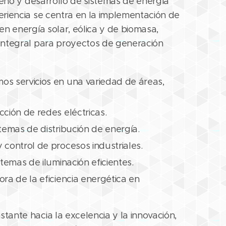
seño y desarrollo de sistemas de energía
riencia se centra en la implementación de
en energía solar, eólica y de biomasa,
integral para proyectos de generación
s servicios en una variedad de áreas,
cción de redes eléctricas.
stemas de distribución de energía.
 control de procesos industriales.
stemas de iluminación eficientes.
ora de la eficiencia energética en
ante hacia la excelencia y la innovación,