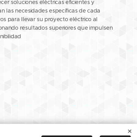
er soluciones eléctricas eficientes y
an las necesidades específicas de cada
ros para llevar su proyecto eléctrico al
cionando resultados superiores que impulsen
nibilidad