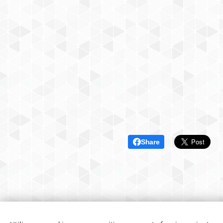
Share