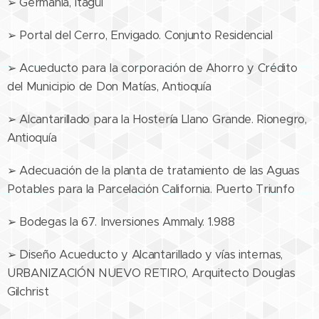
➢ Germanía, Itagüí
➢ Portal del Cerro, Envigado. Conjunto Residencial
➢ Acueducto para la corporación de Ahorro y Crédito
del Municipio de Don Matías, Antioquía
➢ Alcantarillado para la Hostería Llano Grande. Rionegro,
Antioquía
➢ Adecuación de la planta de tratamiento de las Aguas
Potables para la Parcelación California. Puerto Triunfo
➢ Bodegas la 67. Inversiones Ammaly. 1.988
➢ Diseño Acueducto y Alcantarillado y vías internas,
URBANIZACIÓN NUEVO RETIRO, Arquitecto Douglas
Gilchrist