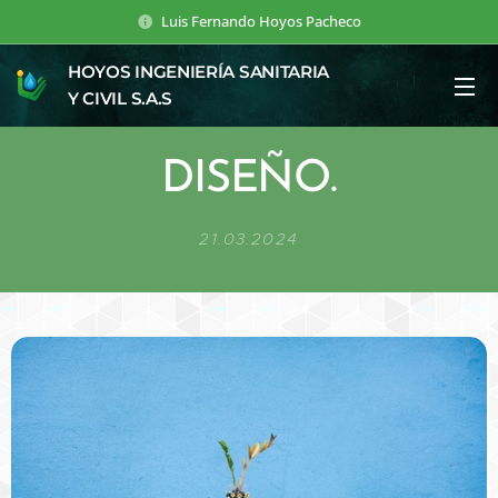
Luis Fernando Hoyos Pacheco
HOYOS INGENIERÍA SANITARIA
Y CIVIL S.A.S
DISEÑO.
21.03.2024