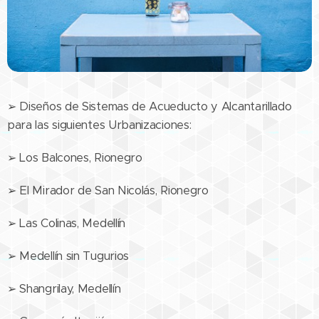
➢ Diseños de Sistemas de Acueducto y Alcantarillado
para las siguientes Urbanizaciones:
➢ Los Balcones, Rionegro
➢ El Mirador de San Nicolás, Rionegro
➢ Las Colinas, Medellín
➢ Medellín sin Tugurios
➢ Shangrilay, Medellín