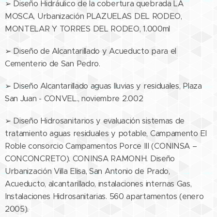
➢ Diseño Hidráulico de la cobertura quebrada LA
MOSCA, Urbanización PLAZUELAS DEL RODEO,
MONTELAR Y TORRES DEL RODEO, 1.000ml
➢ Diseño de Alcantarillado y Acueducto para el
Cementerio de San Pedro.
➢ Diseño Alcantarillado aguas lluvias y residuales, Plaza
San Juan - CONVEL., noviembre 2.002
➢ Diseño Hidrosanitarios y evaluación sistemas de
tratamiento aguas residuales y potable, Campamento El
Roble consorcio Campamentos Porce III (CONINSA –
CONCONCRETO). CONINSA RAMONH. Diseño
Urbanización Villa Elisa, San Antonio de Prado,
Acueducto, alcantarillado, instalaciones internas Gas,
Instalaciones Hidrosanitarias. 560 apartamentos (enero
2005).